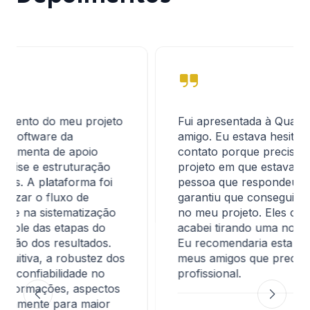
Fui apresentada à Quanti Quali por um
amigo. Eu estava hesitante, mas entrei em
contato porque precisava de apoio com um
projeto em que estava trabalhando. A
pessoa que respondeu foi profissional e me
garantiu que conseguiriam me dar suporte
no meu projeto. Eles cumpriram o prazo e
acabei tirando uma nota incrível no projeto.
Eu recomendaria esta empresa a todos os
meus amigos que precisam de apoio
profissional.