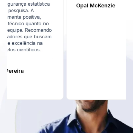
Opal McKenzie